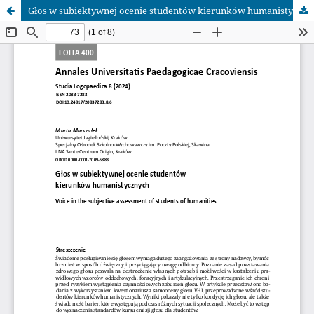
Głos w subiektywnej ocenie studentów kierunków humanistycznych